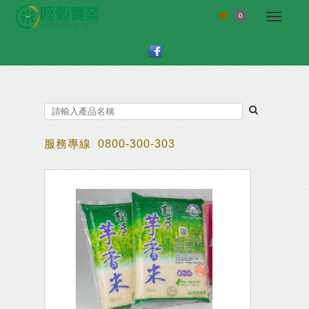
Select Language
▼
0
服務專線
0800-300-303