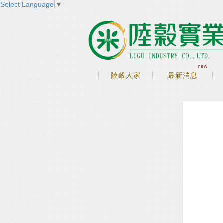
Select Language
▼
new
陸穀人家
最新消息