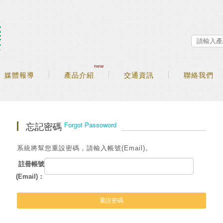
new
媒體報導
產品介紹
交通資訊
聯絡我們
忘記密碼
Forgot Passoword
系統將幫您重設密碼，請輸入帳號(Email)。
註冊帳號
(Email)：
重設密碼