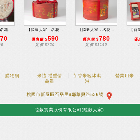
花...
【陸榖人家．名花...
【陸榖人家．名花...
【新屋
70
590
780
優惠價 $
優惠價 $
優
00
定價 $720
定價 $1140
購物網
米禮‧禮重情
芋香米粒冰淇
營業用米
義重
淋
桃園市新屋區石磊里8鄰華興路536號
陸穀實業股份有限公司(陸穀人家)